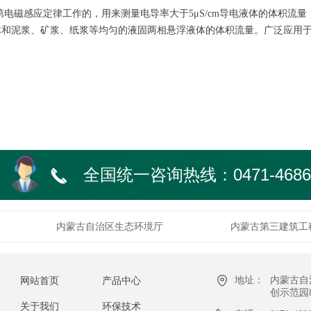
电磁感应定律工作的，用来测量电导率大于5μS/cm导电液体的体积流
体和泥浆、矿浆、纸浆等均匀的液固两相悬浮液体的体积流量。广泛应用
全国统一咨询热线：0471-4686
끅
内蒙古自治区生态环境厅
内蒙古第三建筑工
地址：
内蒙古自
网站首页
产品中心
创示范园81
关于我们
环保技术