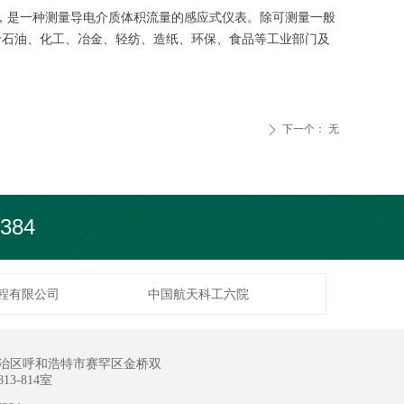
量，是一种测量导电介质体积流量的感应式仪表。除可测量一般
于石油、化工、冶金、轻纺、造纸、环保、食品等工业部门及
下一个：
无
ꄲ
384
程有限公司
中国航天科工六院
治区呼和浩特市赛罕区金桥双
3-814室