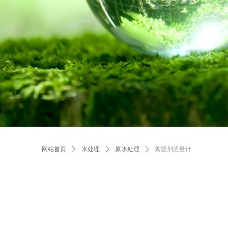
网站首页
ꄲ
水处理
ꄲ
原水处理
ꄲ
絮凝剂流量计