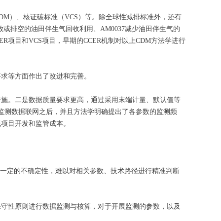
M）、核证碳标准（VCS）等。除全球性减排标准外，还有
放或排空的油田伴生气回收利用、AM0037减少油田伴生气的
ER项目和VCS项目，早期的CCER机制对以上CDM方法学进行
要求等方面作出了改进和完善。
措施。二是数据质量要求更高，通过采用末端计量、默认值等
生于项目监测数据联网之后，并且方法学明确提出了各参数的监测频
低项目开发和监管成本。
在一定的不确定性，难以对相关参数、技术路径进行精准判断
保守性原则进行数据监测与核算，对于开展监测的参数，以及