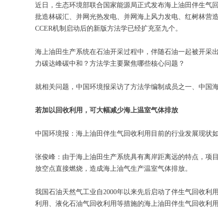
近日，生态环境部联合国家能源局正式发布海上油田伴生气回
批造林碳汇、并网光热发电、并网海上风力发电、红树林营造
CCER机制启动后的新版方法学已经扩充至九个。
海上油田生产系统在石油开采过程中，伴随石油一起被开采
力碳达峰碳中和？方法学主要聚焦哪些核心问题？
就相关问题，中国环境报采访了方法学编制成员之一、中国
若加以回收利用，可大幅减少海上温室气体排放
中国环境报：海上油田伴生气回收利用目前的行业发展现状
张俊峰：由于海上油田生产系统具有离岸距离远的特点，项
放空点直接燃烧，造成海上油气生产温室气体排放。
我国石油天然气工业自2000年以来先后启动了伴生气回收
利用、液化石油气回收利用等措施的海上油田伴生气回收利