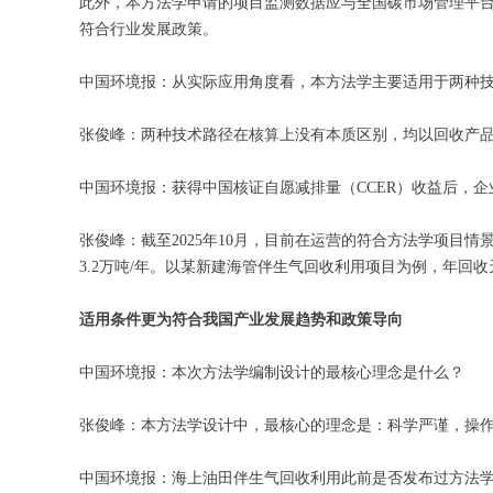
此外，本方法学申请的项目监测数据应与全国碳市场管理平台（htt
符合行业发展政策。
中国环境报：从实际应用角度看，本方法学主要适用于两种技术
张俊峰：两种技术路径在核算上没有本质区别，均以回收产
中国环境报：获得中国核证自愿减排量（CCER）收益后，
张俊峰：截至2025年10月，目前在运营的符合方法学项目情
3.2万吨/年。以某新建海管伴生气回收利用项目为例，年回收天
适用条件更为符合我国产业发展趋势和政策导向
中国环境报：本次方法学编制设计的最核心理念是什么？
张俊峰：本方法学设计中，最核心的理念是：科学严谨，操
中国环境报：海上油田伴生气回收利用此前是否发布过方法