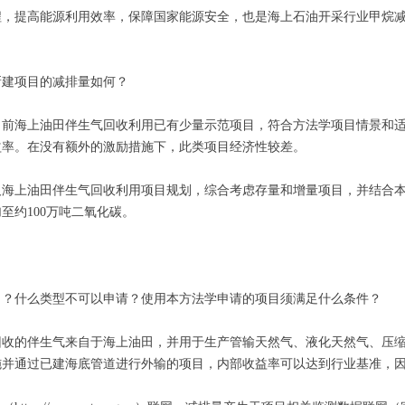
程，提高能源利用效率，保障国家能源安全，也是海上石油开采行业甲烷
新建项目的减排量如何？
前海上油田伴生气回收利用已有少量示范项目，符合方法学项目情景和适
益率。在没有额外的激励措施下，此类项目经济性较差。
及海上油田伴生气回收利用项目规划，综合考虑存量和增量项目，并结合
至约100万吨二氧化碳。
目？什么类型不可以申请？使用本方法学申请的项目须满足什么条件？
回收的伴生气来自于海上油田，并用于生产管输天然气、液化天然气、压
施并通过已建海底管道进行外输的项目，内部收益率可以达到行业基准，