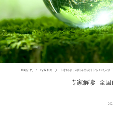
网站首页
ꄲ
行业新闻
ꄲ
专家解读 | 全国自愿减排市场新纳入油
专家解读 | 
20