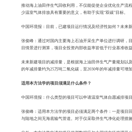
推动海上油田伴生气回收利用，不仅能促使企业优化生产流
少温室气体排放具有重要的意义，有助于实现“双碳”目标。
中国环境报：目前，已建项目运行情况及经济性如何？未来
张俊峰：通过对国内主要海上石油开采生产单位进行调研，目
目情景进行测算，项目全投资内部收益率皆低于行业基准收
未来新建项目的减排量，是根据海上油田伴生气产量规划以
的年减排量约为25万吨二氧化碳，至2030年的年减排量可增加
适用本方法学的项目须满足什么条件？
中国环境报：什么类型的项目可以申请温室气体自愿减排项
张俊峰：适用本方法学的项目必须满足两个条件：一是项目
与陆地之间无海底输气管道。对于仅采取伴生气净化处理措