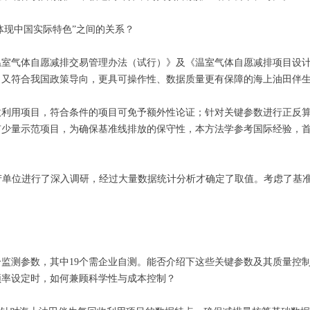
体现中国实际特色”之间的关系？
温室气体自愿减排交易管理办法（试行）》及《温室气体自愿减排项目设
，又符合我国政策导向，更具可操作性、数据质量更有保障的海上油田伴
收利用项目，符合条件的项目可免予额外性论证；针对关键参数进行正反
少量示范项目，为确保基准线排放的保守性，本方法学参考国际经验，首
。
产单位进行了深入调研，经过大量数据统计分析才确定了取值。考虑了基
个监测参数，其中19个需企业自测。能否介绍下这些关键参数及其质量控
频率设定时，如何兼顾科学性与成本控制？