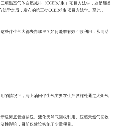
三项温室气体自愿减排（CCER机制）项目方法学，这是继首
法学之后，发布的第三批CCER机制项目方法学。至此，
。这些伴生气大都去向哪里？如何能够有效回收利用，从而助
利用的情况下，海上油田伴生气主要在生产设施处通过火炬气
括新建海底管道输送、液化天然气回收利用、压缩天然气回收
经济性影响，目前仅建设实施了少量项目。