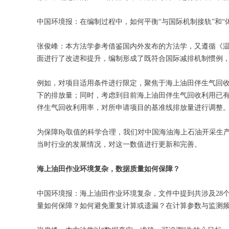
中国环境报：在编制过程中，如何平衡“与国际机制接轨”和“
张俊峰：本方法学参考借鉴国内外发布的方法学，又遵循《
面进行了改进和提升，编制形成了既符合国际减排机制惯例
例如，对项目适用条件进行限定，聚焦于海上油田伴生气回
下的排放量；同时，考虑到目前海上油田伴生气回收利用已有
伴生气回收利用率，对所申请项目的基准线排放量进行调整
为保障Ry取值的科学合理，我们对中国海油海上石油开采生
当时行业的发展情况，对这一数值进行更新和完善。
海上油田作业环境复杂，数据质量如何保障？
中国环境报：海上油田作业环境复杂，文件中提到共涉及28
量如何保障？如何避免重复计算或遗漏？在计算参数与监测