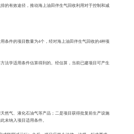
减排的有效途径，推动海上油田伴生气回收利用对于控制和减
用条件的项目数量为4个，经对海上油田伴生气回收的4种项
本方法学适用条件估算得到的。经估算，当前已建项目可产生
缩天然气、液化石油气等产品；二是项目获得批复前生产设施
因此未纳入项目适用条件。