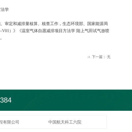
方法学
施、审定和减排量核算、核查工作，生态环境部、国家能源局
—V01）》《温室气体自愿减排项目方法学 陆上气田试气放喷
》。
下一篇：
无
ꁹ
384
程有限公司
中国航天科工六院