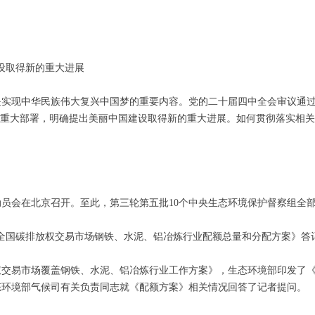
设取得新的重大进展
是实现中华民族伟大复兴中国梦的重要内容。党的二十届四中全会审议通
出重大部署，明确提出美丽中国建设取得新的重大进展。如何贯彻落实相
京市动员会在北京召开。至此，第三轮第五批10个中央生态环境保护督察组全
5年度全国碳排放权交易市场钢铁、水泥、铝冶炼行业配额总量和分配方案》答
易市场覆盖钢铁、水泥、铝冶炼行业工作方案》，生态环境部印发了《20
态环境部气候司有关负责同志就《配额方案》相关情况回答了记者提问。