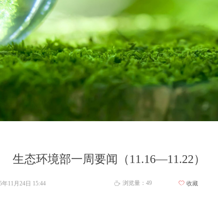
生态环境部一周要闻（11.16—11.22）
浏览量：
49
25年11月24日
15:44
ꄀ
收藏
ꄘ