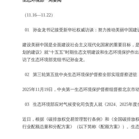
生态环境部一周要闻
（11.16—11.22）
01 孙金龙书记接受新华社权威访谈：努力推动美丽中国建
建设美丽中国是全面建设社会主义现代化国家的重要目标，
划的建议》就“十五五”时期生态文明建设和生态环境保护作
访了生态环境部党组书记孙金龙。
02 第三轮第五批中央生态环境保护督察全部实现督察进驻
2025年11月19日，中央第一生态环境保护督察组督察北
03 生态环境部应对气候变化司负责人就《2024、202
近日，根据《碳排放权交易管理暂行条例》和《全国碳排放权交
行业配额总量和分配方案》（以下简称《配额方案》）。生