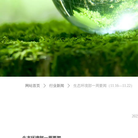
网站首页
ꄲ
行业新闻
ꄲ
生态环境部一周要闻（11.16—11.22）
20