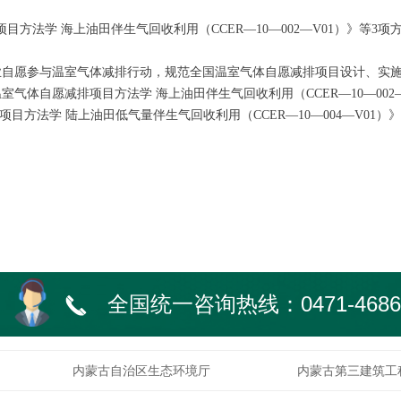
方法学 海上油田伴生气回收利用（CCER—10—002—V01）》等3项
业自愿参与温室气体减排行动，规范全国温室气体自愿减排项目设计、实
气体自愿减排项目方法学 海上油田伴生气回收利用（CCER—10—002
排项目方法学 陆上油田低气量伴生气回收利用（CCER—10—004—V01）
全国统一咨询热线：0471-4686
끅
内蒙古自治区生态环境厅
内蒙古第三建筑工