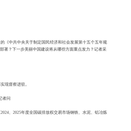
过的《中共中央关于制定国民经济和社会发展第十五个五年规
关部署？下一步美丽中国建设将从哪些方面重点发力？记者采
部实现督察进驻。
记者问
24、2025年度全国碳排放权交易市场钢铁、水泥、铝冶炼