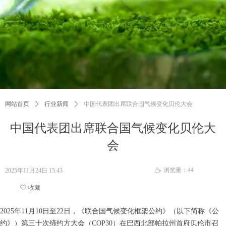
网站首页
ꄲ
行业新闻
ꄲ
中国代表团出席联合国气候变化贝伦大会
中国代表团出席联合国气候变化贝伦大
会
浏览量：
44
2025年11月24日
15:43
ꄘ
ꄀ
收藏
2025年11月10日至22日，《联合国气候变化框架公约》（以下简称《公
约》）第三十次缔约方大会（COP30）在巴西北部帕拉州首府贝伦市召